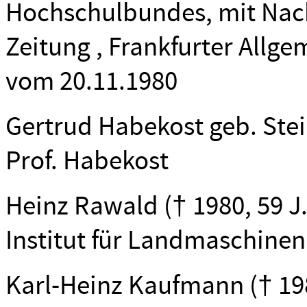
Hochschulbundes, mit Nach
Zeitung , Frankfurter Allge
vom 20.11.1980
Gertrud Habekost geb. Stein
Prof. Habekost
Heinz Rawald († 1980, 59 J.
Institut für Landmaschinen
Karl-Heinz Kaufmann († 1980