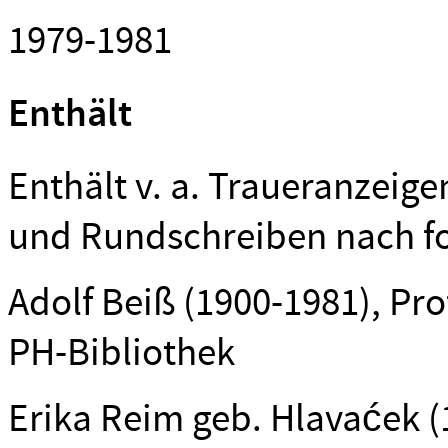
1979-1981
Enthält
Enthält v. a. Traueranzeig
und Rundschreiben nach fo
Adolf Beiß (1900-1981), Pro
PH-Bibliothek
Erika Reim geb. Hlavaćek (