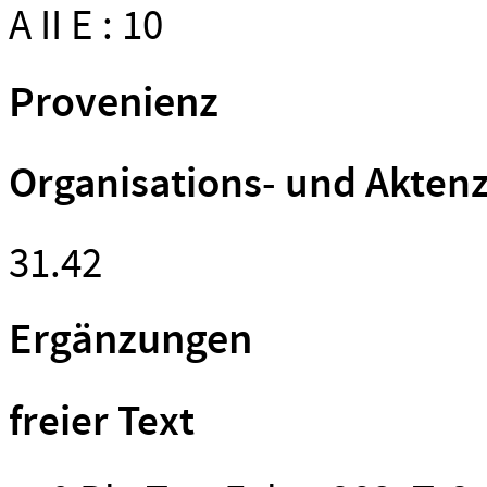
A II E : 10
Provenienz
Organisations- und Akten
31.42
Ergänzungen
freier Text