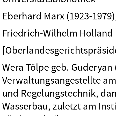
Eberhard Marx (1923-1979), 
Friedrich-Wilhelm Holland (
[Oberlandesgerichtspräside
Wera Tölpe geb. Guderyan 
Verwaltungsangestellte am 
und Regelungstechnik, dann
Wasserbau, zuletzt am Ins