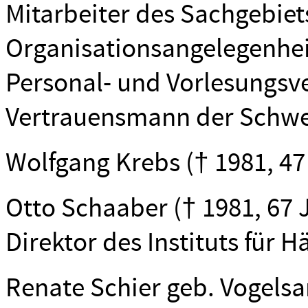
Mitarbeiter des Sachgebiet
Organisationsangelegenhei
Personal- und Vorlesungsve
Vertrauensmann der Schwe
Wolfgang Krebs († 1981, 47 J.
Otto Schaaber († 1981, 67 J. 
Direktor des Instituts für 
Renate Schier geb. Vogelsan