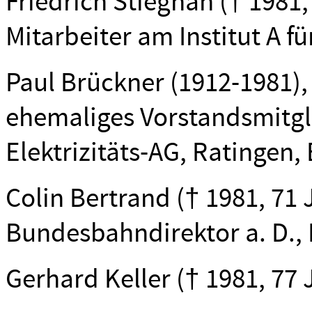
Friedrich Stieghan († 1981, 
Mitarbeiter am Institut A fü
Paul Brückner (1912-1981), Pr
ehemaliges Vorstandsmitgl
Elektrizitäts-AG, Ratingen
Colin Bertrand († 1981, 71 J.
Bundesbahndirektor a. D.,
Gerhard Keller († 1981, 77 J.