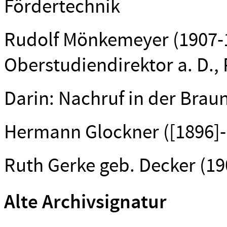
Fördertechnik
Rudolf Mönkemeyer (1907-19
Oberstudiendirektor a. D.,
Darin: Nachruf in der Brau
Hermann Glockner ([1896]-19
Ruth Gerke geb. Decker (19
Alte Archivsignatur