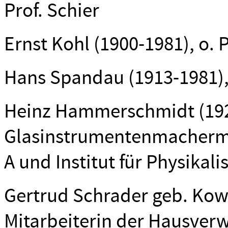
Prof. Schier
Ernst Kohl (1900-1981), o. P
Hans Spandau (1913-1981), ap
Heinz Hammerschmidt (192
Glasinstrumentenmachermei
A und Institut für Physikal
Gertrud Schrader geb. Kowal
Mitarbeiterin der Hausver