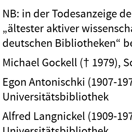
NB: in der Todesanzeige der
„ältester aktiver wissensch
deutschen Bibliotheken“ b
Michael Gockell († 1979), S
Egon Antonischki (1907-197
Universitätsbibliothek
Alfred Langnickel (1909-19
Universitätsbibliothek