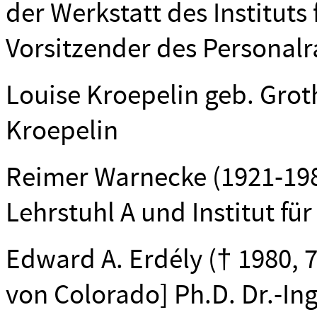
der Werkstatt des Instituts
Vorsitzender des Personalr
Louise Kroepelin geb. Groth
Kroepelin
Reimer Warnecke (1921-198
Lehrstuhl A und Institut f
Edward A. Erdély († 1980, 72
von Colorado] Ph.D. Dr.-Ing