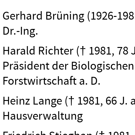
Gerhard Brüning (1926-1981
Dr.-Ing.
Harald Richter († 1981, 78 J. 
Präsident der Biologischen
Forstwirtschaft a. D.
Heinz Lange († 1981, 66 J. 
Hausverwaltung