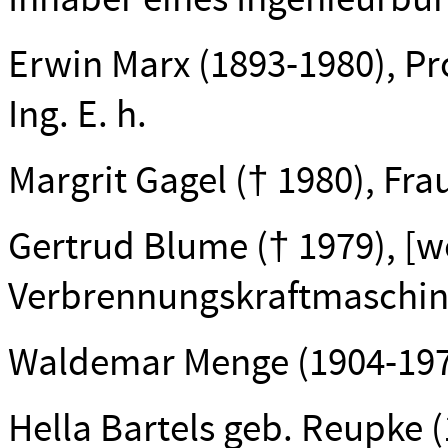
Erwin Marx (1893-1980), Prof.
Ing. E. h.
Margrit Gagel († 1980), Fra
Gertrud Blume († 1979), [wo
Verbrennungskraftmaschi
Waldemar Menge (1904-1979
Hella Bartels geb. Reupke (