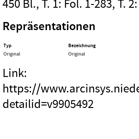
450 Bl., T. 1: Fol. 1-283, T. 2
Repräsentationen
Typ
Bezeichnung
Original
Original
Link:
https://www.arcinsys.nied
detailid=v9905492