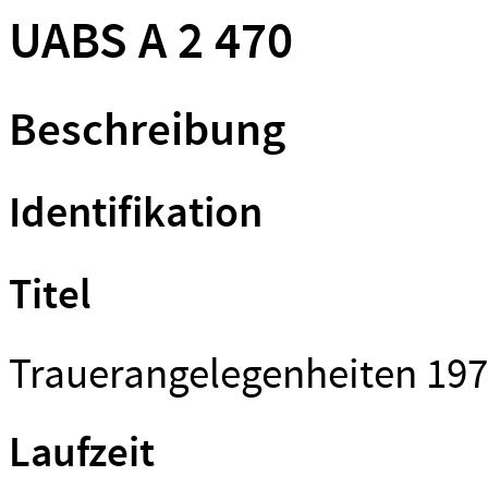
UABS A 2 470
Beschreibung
Identifikation
Titel
Trauerangelegenheiten 19
Laufzeit