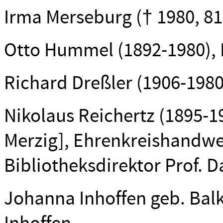
Irma Merseburg († 1980, 81 J
Otto Hummel (1892-1980), Pr
Richard Dreßler (1906-198
Nikolaus Reichertz (1895-19
Merzig], Ehrenkreishandwer
Bibliotheksdirektor Prof. 
Johanna Inhoffen geb. Balke