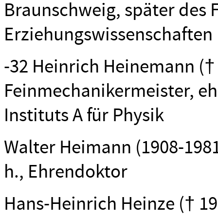
Braunschweig, später des F
Erziehungswissenschaften
-32 Heinrich Heinemann († 1
Feinmechanikermeister, eh
Instituts A für Physik
Walter Heimann (1908-1981), 
h., Ehrendoktor
Hans-Heinrich Heinze († 198