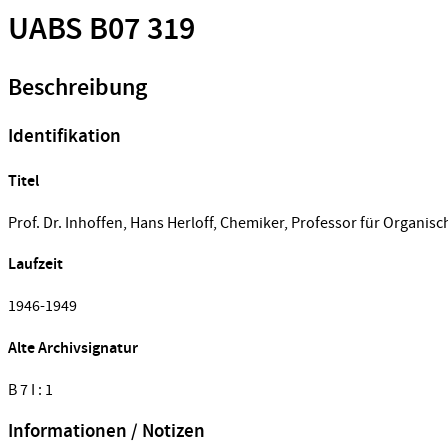
UABS B07 319
Beschreibung
Identifikation
Titel
Prof. Dr. Inhoffen, Hans Herloff, Chemiker, Professor für Organis
Laufzeit
1946-1949
Alte Archivsignatur
B 7 I : 1
Informationen / Notizen