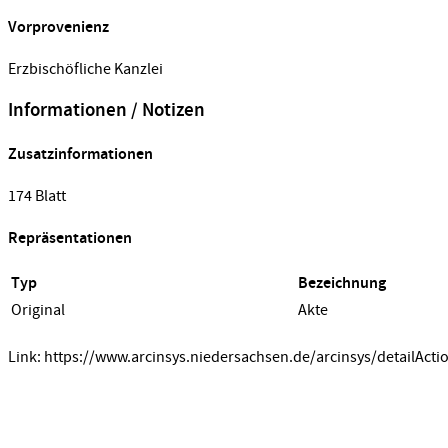
Vorprovenienz
Erzbischöfliche Kanzlei
Informationen / Notizen
Zusatzinformationen
174 Blatt
Repräsentationen
Typ
Bezeichnung
Original
Akte
Link: https://www.arcinsys.niedersachsen.de/arcinsys/detailActi