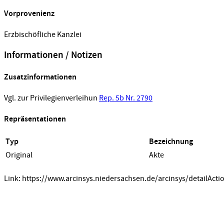
Vorprovenienz
Erzbischöfliche Kanzlei
Informationen / Notizen
Zusatzinformationen
Vgl. zur Privilegienverleihun
Rep. 5b Nr. 2790
Repräsentationen
Typ
Bezeichnung
Original
Akte
Link: https://www.arcinsys.niedersachsen.de/arcinsys/detailActi