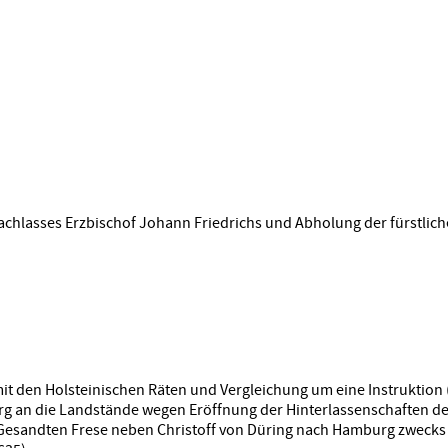
achlasses Erzbischof Johann Friedrichs und Abholung der fürstlic
it den Holsteinischen Räten und Vergleichung um eine Instruktion 
rg an die Landstände wegen Eröffnung der Hinterlassenschaften de
 Gesandten Frese neben Christoff von Düring nach Hamburg zwecks 