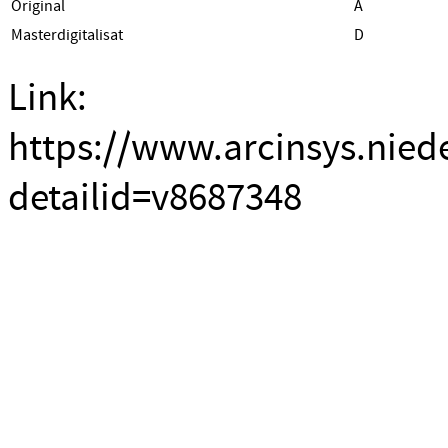
Original
A
Masterdigitalisat
D
Link:
https://www.arcinsys.nied
detailid=v8687348