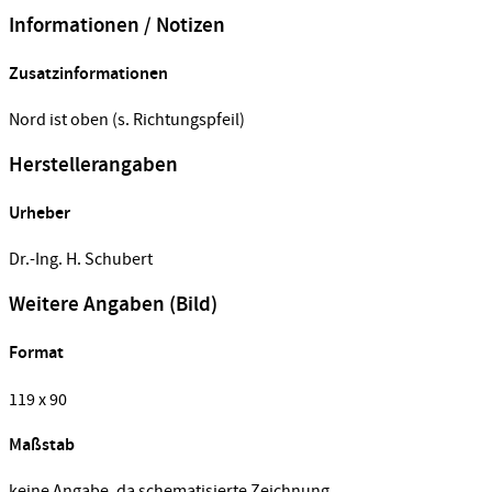
Informationen / Notizen
Zusatzinformationen
Nord ist oben (s. Richtungspfeil)
Herstellerangaben
Urheber
Dr.-Ing. H. Schubert
Weitere Angaben (Bild)
Format
119 x 90
Maßstab
keine Angabe, da schematisierte Zeichnung