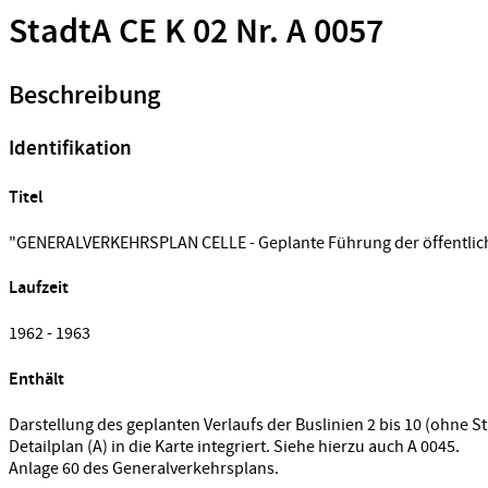
StadtA CE K 02 Nr. A 0057
Beschreibung
Identifikation
Titel
"GENERALVERKEHRSPLAN CELLE - Geplante Führung der öffentlic
Laufzeit
1962 - 1963
Enthält
Darstellung des geplanten Verlaufs der Buslinien 2 bis 10 (ohne S
Detailplan (A) in die Karte integriert. Siehe hierzu auch A 0045.
Anlage 60 des Generalverkehrsplans.