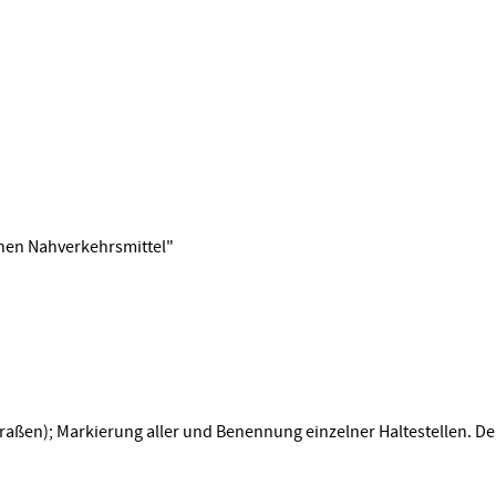
hen Nahverkehrsmittel"
traßen); Markierung aller und Benennung einzelner Haltestellen. Der