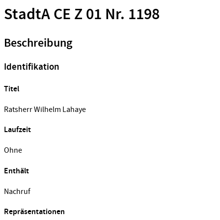
StadtA CE Z 01 Nr. 1198
Beschreibung
Identifikation
Titel
Ratsherr Wilhelm Lahaye
Laufzeit
Ohne
Enthält
Nachruf
Repräsentationen