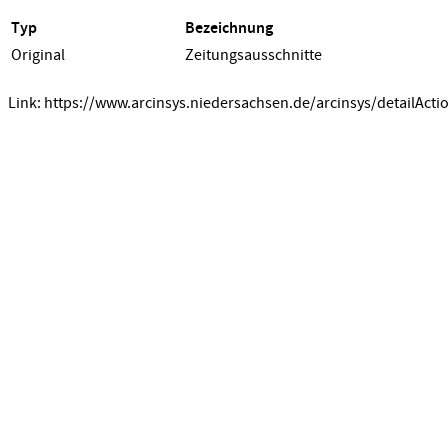
Typ
Bezeichnung
Original
Zeitungsausschnitte
Link: https://www.arcinsys.niedersachsen.de/arcinsys/detailActi