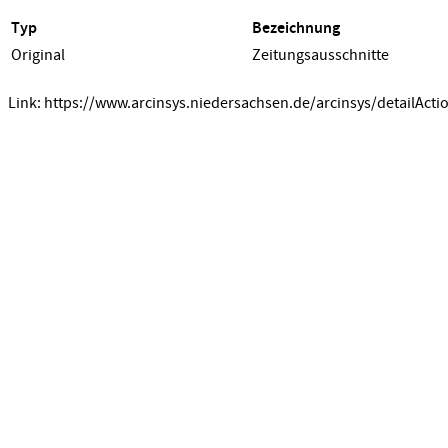
Typ
Bezeichnung
Original
Zeitungsausschnitte
Link: https://www.arcinsys.niedersachsen.de/arcinsys/detailActi