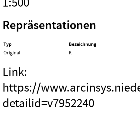
1:500
Repräsentationen
Typ
Bezeichnung
Original
K
Link:
https://www.arcinsys.nied
detailid=v7952240