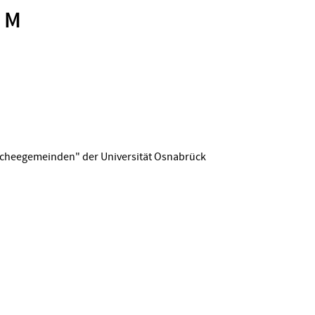
2 M
oscheegemeinden" der Universität Osnabrück