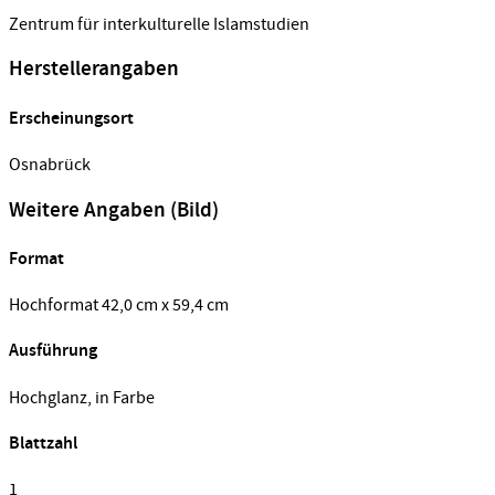
Zentrum für interkulturelle Islamstudien
Herstellerangaben
Erscheinungsort
Osnabrück
Weitere Angaben (Bild)
Format
Hochformat 42,0 cm x 59,4 cm
Ausführung
Hochglanz, in Farbe
Blattzahl
1