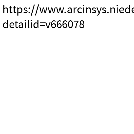
https://www.arcinsys.nied
detailid=v666078