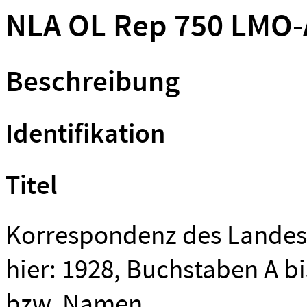
NLA OL Rep 750 LMO-
Beschreibung
Identifikation
Titel
Korrespondenz des Lande
hier: 1928, Buchstaben A bi
bzw. Namen