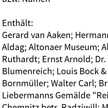
Enthält:
Gerard van Aaken; Hermann 
Aldag; Altonaer Museum; A
Ruthardt; Ernst Arnold; Dr. 
Blumenreich; Louis Bock &
Bornmüller; Walter Carl; Br
Liebermanns Gemälde "Rei
Chemnitz betr. Radziwill; M