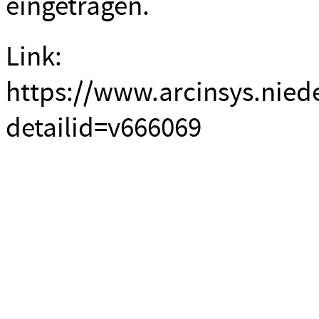
eingetragen.
Link:
https://www.arcinsys.nied
detailid=v666069