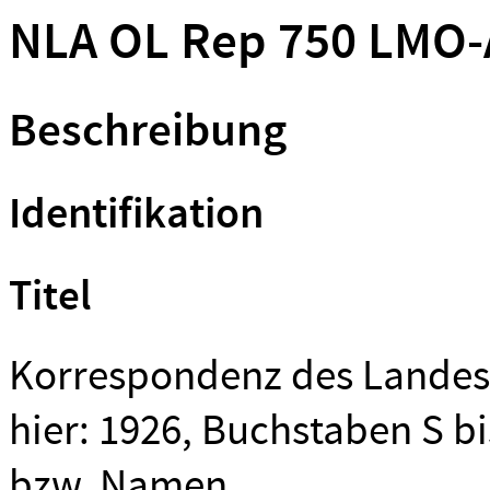
NLA OL Rep 750 LMO-
Beschreibung
Identifikation
Titel
Korrespondenz des Lande
hier: 1926, Buchstaben S bis
bzw. Namen