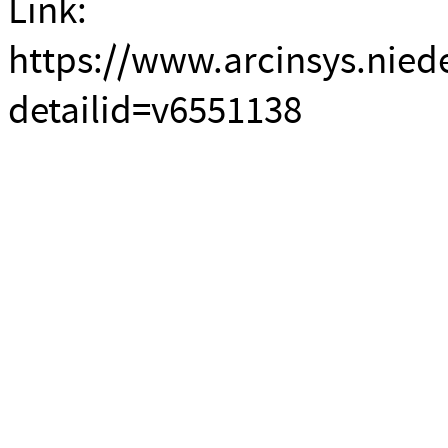
Link:
https://www.arcinsys.nied
detailid=v6551138