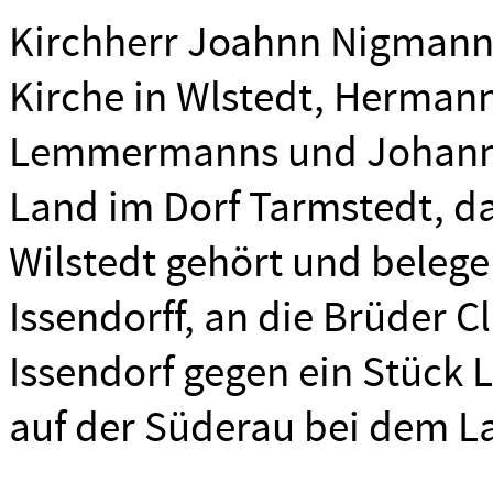
Kirchherr Joahnn Nigmann
Kirche in Wlstedt, Herman
Lemmermanns und Johann T
Land im Dorf Tarmstedt, das
Wilstedt gehört und belege
Issendorff, an die Brüder C
Issendorf gegen ein Stück 
auf der Süderau bei dem La