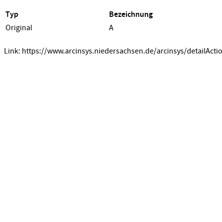
Typ
Bezeichnung
Original
A
Link: https://www.arcinsys.niedersachsen.de/arcinsys/detailActi