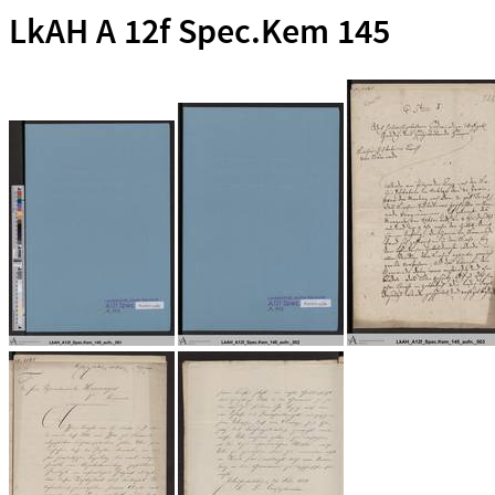
LkAH A 12f Spec.Kem 145