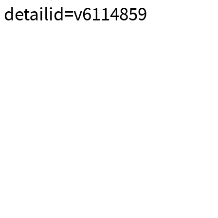
detailid=v6114859