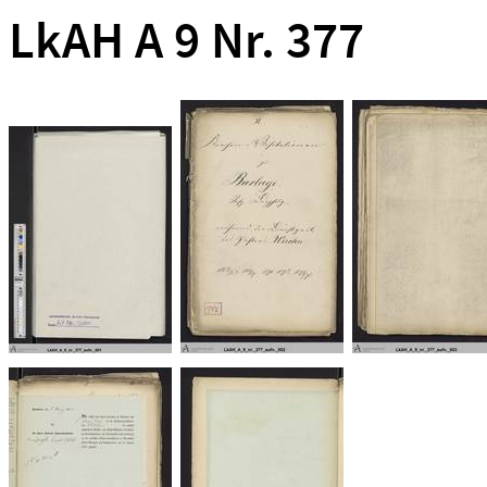
LkAH A 9 Nr. 377