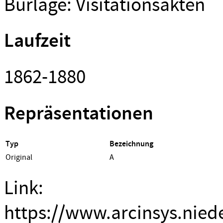
Burlage: Visitationsakten
Laufzeit
1862-1880
Repräsentationen
Typ
Bezeichnung
Original
A
Link:
https://www.arcinsys.nied