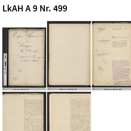
LkAH A 9 Nr. 499