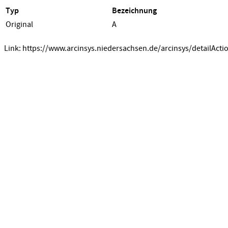
Typ
Bezeichnung
Original
A
Link: https://www.arcinsys.niedersachsen.de/arcinsys/detailActi