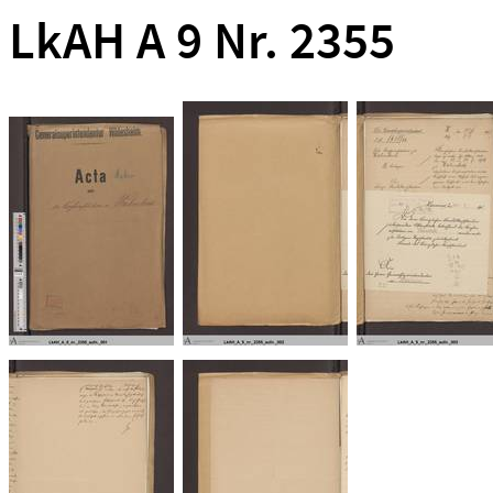
LkAH A 9 Nr. 2355