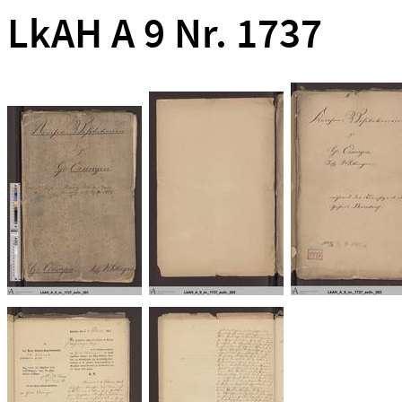
LkAH A 9 Nr. 1737