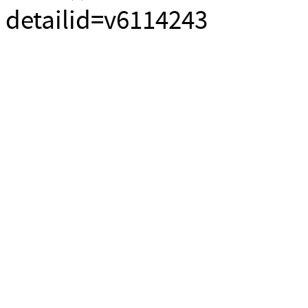
detailid=v6114243