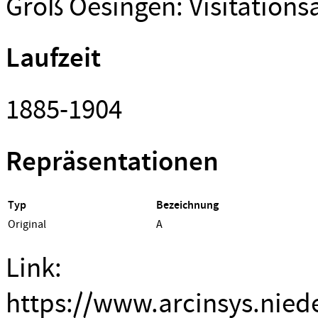
Groß Oesingen: Visitations
Laufzeit
1885-1904
Repräsentationen
Typ
Bezeichnung
Original
A
Link:
https://www.arcinsys.nied