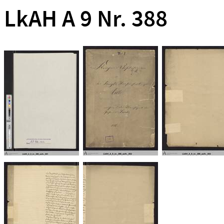
LkAH A 9 Nr. 388