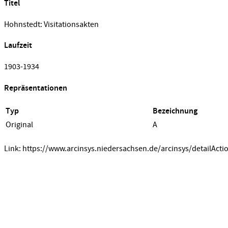
Titel
Hohnstedt: Visitationsakten
Laufzeit
1903-1934
Repräsentationen
Typ
Bezeichnung
Original
A
Link: https://www.arcinsys.niedersachsen.de/arcinsys/detailActi