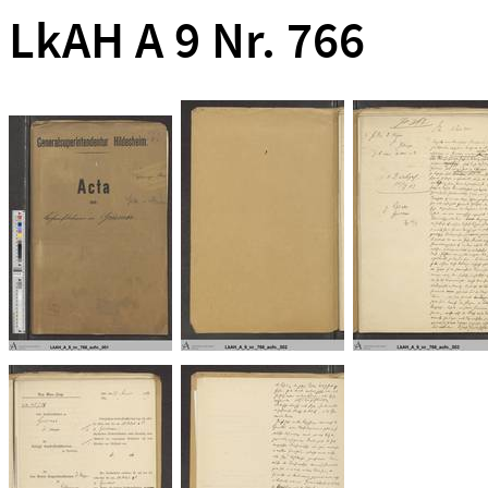
LkAH A 9 Nr. 766