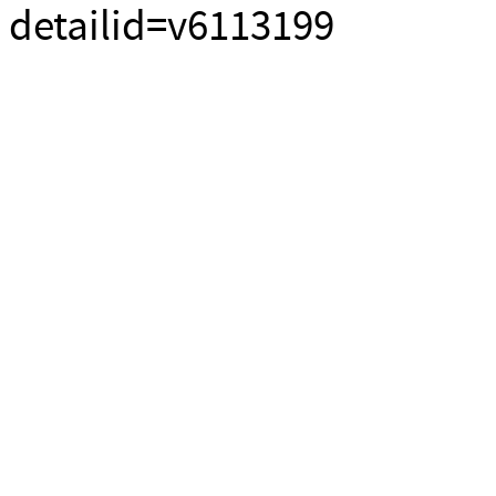
detailid=v6113199