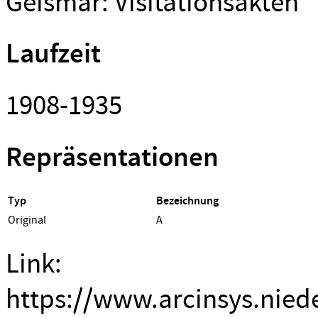
Geismar: Visitationsakten
Laufzeit
1908-1935
Repräsentationen
Typ
Bezeichnung
Original
A
Link:
https://www.arcinsys.nied