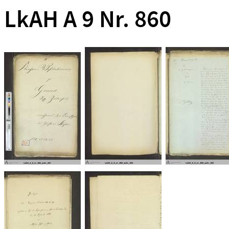
LkAH A 9 Nr. 860