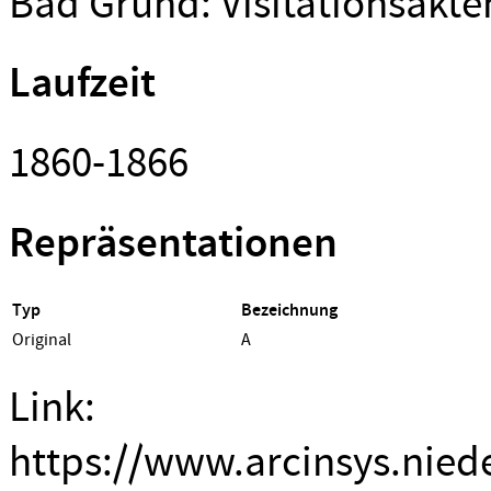
Bad Grund: Visitationsakte
Laufzeit
1860-1866
Repräsentationen
Typ
Bezeichnung
Original
A
Link:
https://www.arcinsys.nied