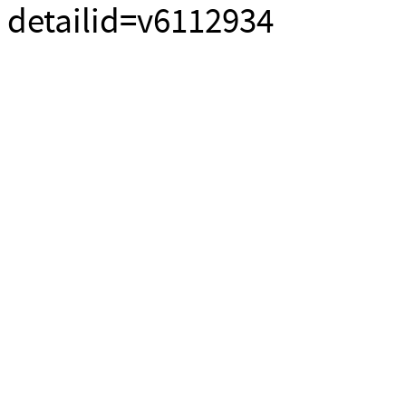
detailid=v6112934