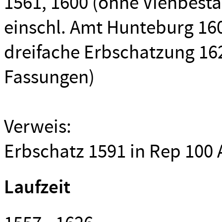
1561, 1600 (ohne Viehbest
einschl. Amt Hunteburg 16
dreifache Erbschatzung 162
Fassungen)
Verweis:
Erbschatz 1591 in Rep 100 A
Laufzeit