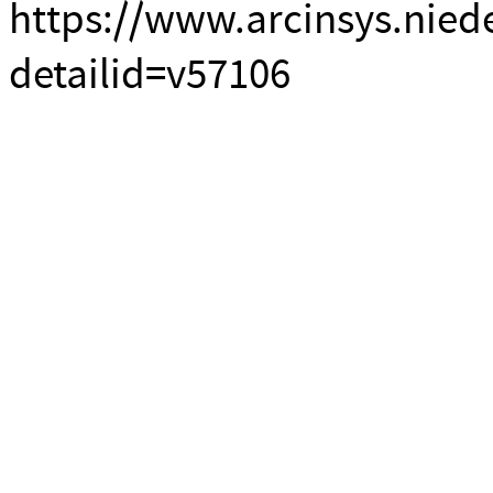
https://www.arcinsys.nied
detailid=v57106