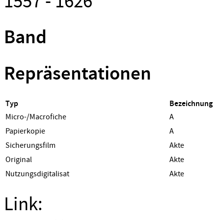
1557 - 1626
Band
Repräsentationen
Typ
Bezeichnung
Micro-/Macrofiche
A
Papierkopie
A
Sicherungsfilm
Akte
Original
Akte
Nutzungsdigitalisat
Akte
Link: