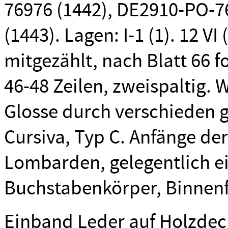
76976 (1442), DE2910-PO-7
(1443). Lagen: I-1 (1). 12 VI
mitgezählt, nach Blatt 66 f
46-48 Zeilen, zweispaltig.
Glosse durch verschieden 
Cursiva, Typ C. Anfänge de
Lombarden, gelegentlich e
Buchstabenkörper, Binnenfe
Einband Leder auf Holzdec