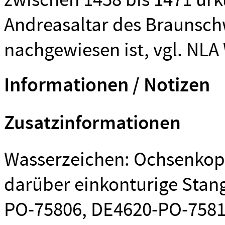
Andreasaltar des Braunschw
nachgewiesen ist, vgl. NLA 
Informationen / Notizen
Zusatzinformationen
Wasserzeichen: Ochsenkop
darüber einkonturige Stan
PO-75806, DE4620-PO-75813