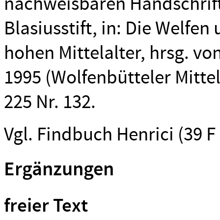
nachweisbaren Handschrif
Blasiusstift, in: Die Welfe
hohen Mittelalter, hrsg. v
1995 (Wolfenbütteler Mittel
225 Nr. 132.
Vgl. Findbuch Henrici (39 F 
Ergänzungen
freier Text