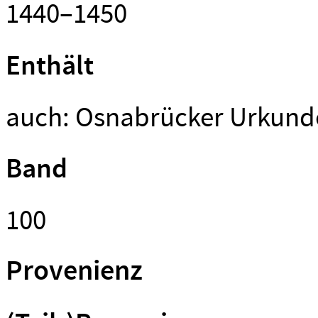
1440–1450
Enthält
auch: Osnabrücker Urkunde
Band
100
Provenienz