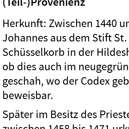
(Teil-)Provenienz
Herkunft: Zwischen 1440 u
Johannes aus dem Stift St
Schüsselkorb in der Hildes
ob dies auch im neugegrün
geschah, wo der Codex gebu
beweisbar.
Später im Besitz des Prie
zwischen 1458 bis 1471 urk