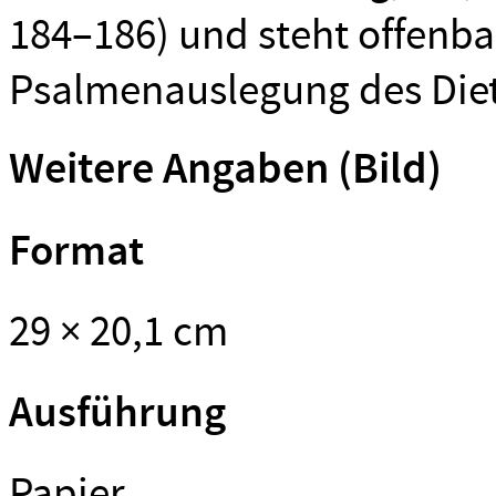
184–186) und steht offenbar
Psalmenauslegung des Dietr
Weitere Angaben (Bild)
Format
29 × 20,1 cm
Ausführung
Papier