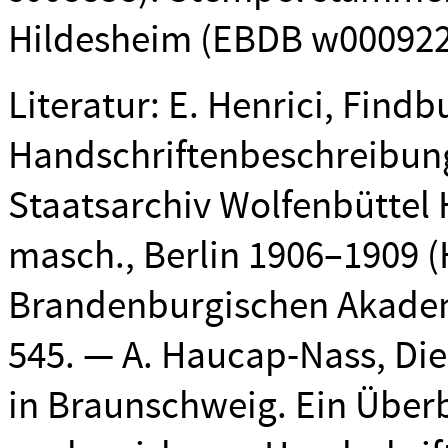
Hildesheim (EBDB w000922)
Literatur: E. Henrici, Find
Handschriftenbeschreibun
Staatsarchiv Wolfenbüttel Hs
masch., Berlin 1906–1909 (
Brandenburgischen Akadem
545. — A. Haucap-Nass, Die 
in Braunschweig. Ein Überb