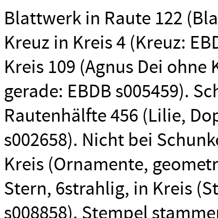
Blattwerk in Raute 122 (Bl
Kreuz in Kreis 4 (Kreuz: E
Kreis 109 (Agnus Dei ohne 
gerade: EBDB s005459). Sch
Rautenhälfte 456 (Lilie, Dop
s002658). Nicht bei Schunke
Kreis (Ornamente, geometr
Stern, 6strahlig, in Kreis (
s008858). Stempel stammen