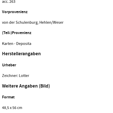
acc. 263
Vorprovenienz
von der Schulenburg, Hehlen/Weser
(Teil-)Provenienz
Karten - Deposita
Herstellerangaben
Urheber
Zeichner: Lotter
Weitere Angaben (Bild)
Format
48,5 x 56 cm