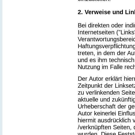
2. Verweise und Lin
Bei direkten oder ind
Internetseiten ("Link
Verantwortungsbereic
Haftungsverpflichtung
treten, in dem der Au
und es ihm technisch
Nutzung im Falle rech
Der Autor erklärt hie
Zeitpunkt der Linkset
zu verlinkenden Seit
aktuelle und zukünfti
Urheberschaft der gel
Autor keinerlei Einflu
hiermit ausdrücklich v
/verknüpften Seiten,
wurden. Diese Feststel