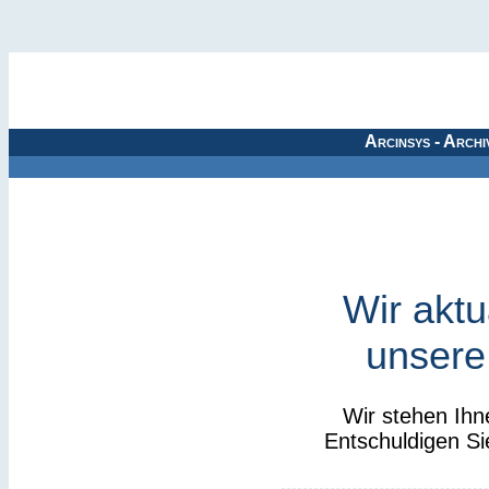
Arcinsys - Archi
Wir aktu
unsere
Wir stehen Ihn
Entschuldigen Si