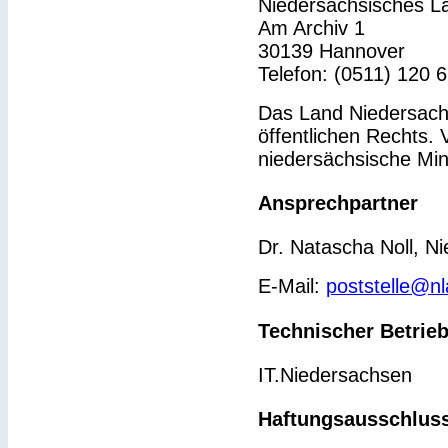
Niedersächsisches L
Am Archiv 1
30139 Hannover
Telefon: (0511) 120 
Das Land Niedersachs
öffentlichen Rechts. 
niedersächsische Min
Ansprechpartner
Dr. Natascha Noll, N
E-Mail:
poststelle@n
Technischer Betrie
IT.Niedersachsen
Haftungsausschlus