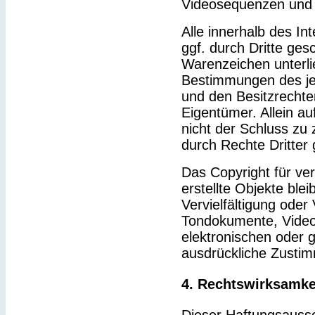
Videosequenzen und 
Alle innerhalb des I
ggf. durch Dritte ge
Warenzeichen unterl
Bestimmungen des je
und den Besitzrechte
Eigentümer. Allein a
nicht der Schluss zu
durch Rechte Dritter 
Das Copyright für ver
erstellte Objekte blei
Vervielfältigung ode
Tondokumente, Video
elektronischen oder g
ausdrückliche Zustim
4. Rechtswirksamke