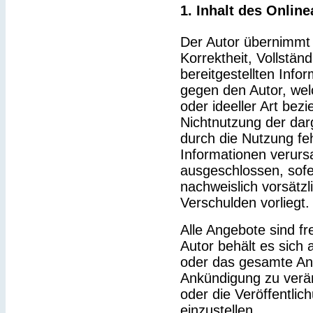
1. Inhalt des Onlin
Der Autor übernimmt k
Korrektheit, Vollständ
bereitgestellten Inf
gegen den Autor, wel
oder ideeller Art bez
Nichtnutzung der dar
durch die Nutzung feh
Informationen verurs
ausgeschlossen, sofe
nachweislich vorsätzl
Verschulden vorliegt.
Alle Angebote sind fr
Autor behält es sich a
oder das gesamte An
Ankündigung zu verä
oder die Veröffentlic
einzustellen.