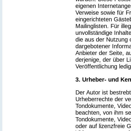
eigenen Internetange
Verweise sowie für F
eingerichteten Gäste
Mailinglisten. Für ille
unvollständige Inhal
die aus der Nutzung 
dargebotener Informat
Anbieter der Seite, a
derjenige, der über Li
Veröffentlichung ledig
3. Urheber- und Ke
Der Autor ist bestrebt
Urheberrechte der v
Tondokumente, Video
beachten, von ihm sel
Tondokumente, Video
oder auf lizenzfreie