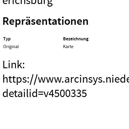
erichsburg
Repräsentationen
Typ
Bezeichnung
Original
Karte
Link:
https://www.arcinsys.nied
detailid=v4500335