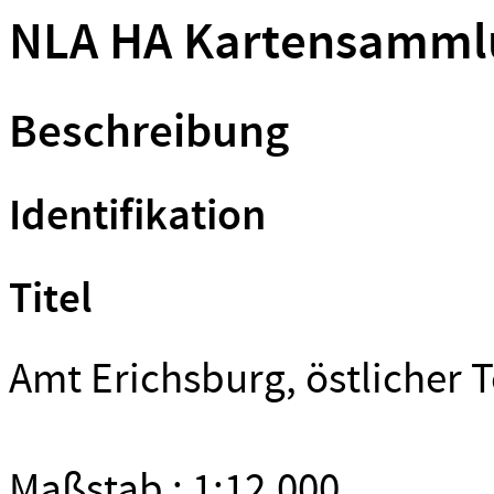
NLA HA Kartensammlu
Beschreibung
Identifikation
Titel
Amt Erichsburg, östlicher T
Maßstab : 1:12.000