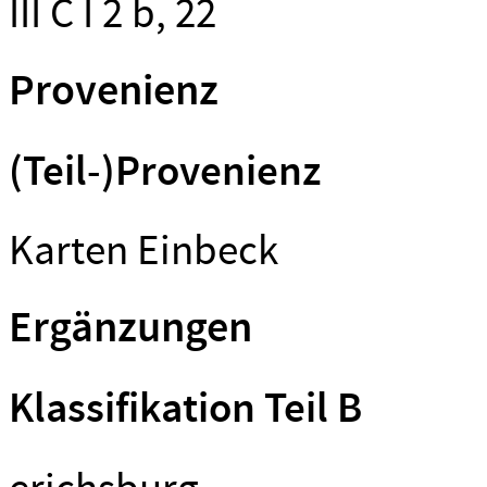
III C I 2 b, 22
Provenienz
(Teil-)Provenienz
Karten Einbeck
Ergänzungen
Klassifikation Teil B