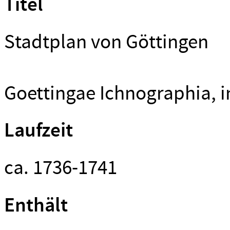
Titel
Stadtplan von Göttingen
Goettingae Ichnographia, i
Laufzeit
ca. 1736-1741
Enthält