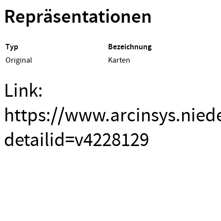
Repräsentationen
Typ
Bezeichnung
Original
Karten
Link:
https://www.arcinsys.nied
detailid=v4228129