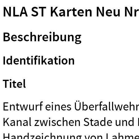
NLA ST Karten Neu Nr
Beschreibung
Identifikation
Titel
Entwurf eines Überfallwe
Kanal zwischen Stade und
Handzeichnung von Lahmeye