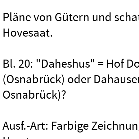
Pläne von Gütern und schat
Hovesaat.
Bl. 20: "Daheshus" = Hof D
(Osnabrück) oder Dahausen
Osnabrück)?
Ausf.-Art: Farbige Zeichnu