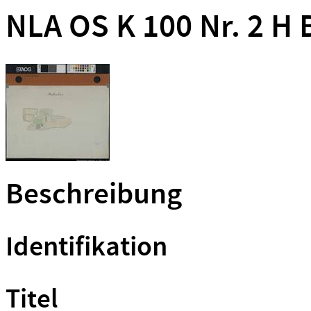
NLA OS K 100 Nr. 2 H B
Beschreibung
Identifikation
Titel