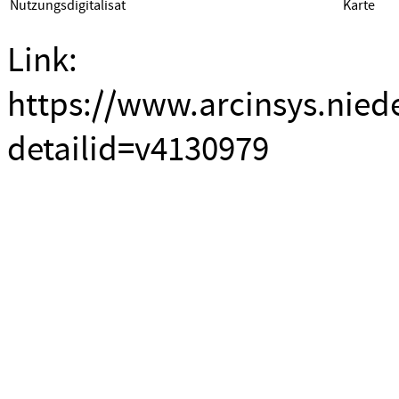
Nutzungsdigitalisat
Karte
Link:
https://www.arcinsys.nied
detailid=v4130979