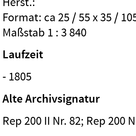
Herst.:
Format: ca 25 / 55 x 35 / 1
Maßstab 1 : 3 840
Laufzeit
- 1805
Alte Archivsignatur
Rep 200 II Nr. 82; Rep 200 N