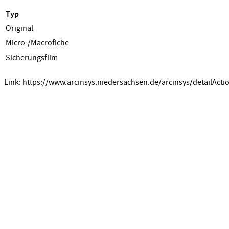
Typ
Original
Micro-/Macrofiche
Sicherungsfilm
Link: https://www.arcinsys.niedersachsen.de/arcinsys/detailActi