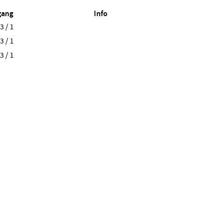
gang
Info
3 / 1
3 / 1
3 / 1