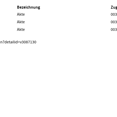
Bezeichnung
Zu
Akte
003
Akte
003
Akte
003
on?detailid=v3087130