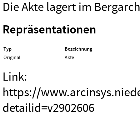
Die Akte lagert im Bergarch
Repräsentationen
Typ
Bezeichnung
Original
Akte
Link:
https://www.arcinsys.nied
detailid=v2902606