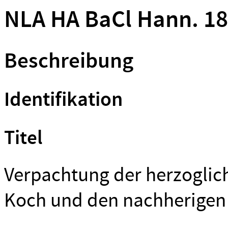
NLA HA BaCl Hann. 184
Beschreibung
Identifikation
Titel
Verpachtung der herzoglic
Koch und den nachherigen