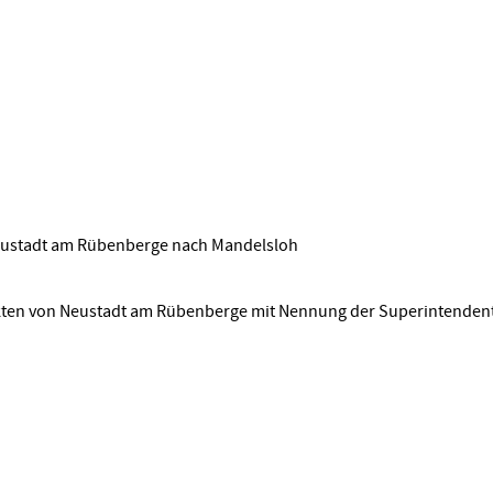
Neustadt am Rübenberge nach Mandelsloh
akten von Neustadt am Rübenberge mit Nennung der Superintendent