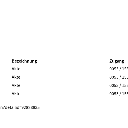
Bezeichnung
Zugang
Akte
0053 / 15
Akte
0053 / 15
Akte
0053 / 15
Akte
0053 / 15
on?detailid=v2828835