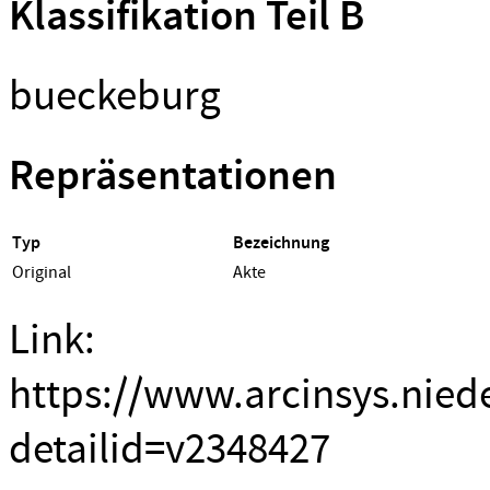
Klassifikation Teil B
bueckeburg
Repräsentationen
Typ
Bezeichnung
Original
Akte
Link:
https://www.arcinsys.nied
detailid=v2348427