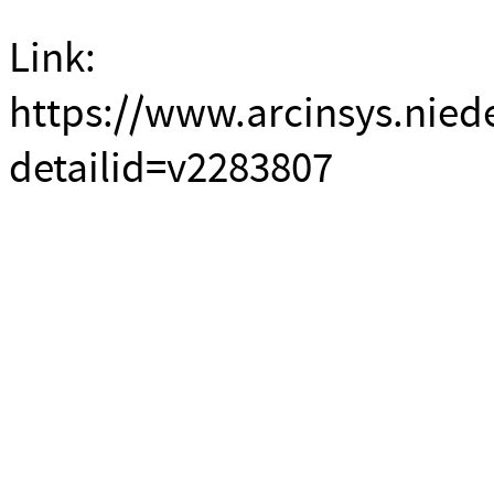
Link:
https://www.arcinsys.nied
detailid=v2283807