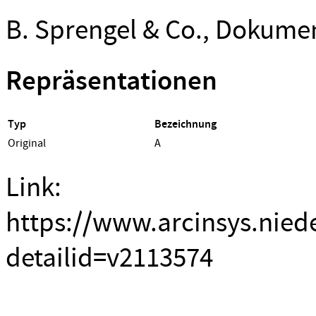
B. Sprengel & Co., Dokume
Repräsentationen
Typ
Bezeichnung
Original
A
Link:
https://www.arcinsys.nied
detailid=v2113574