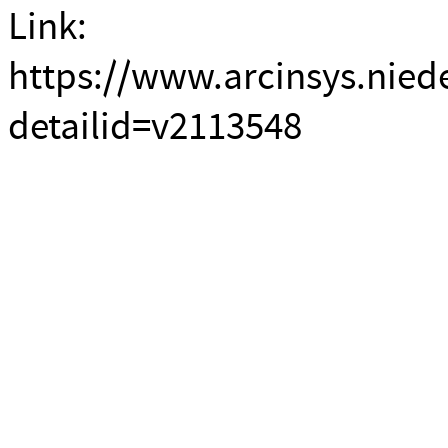
Link:
https://www.arcinsys.nied
detailid=v2113548