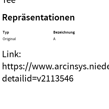
Repräsentationen
Typ
Bezeichnung
Original
A
Link:
https://www.arcinsys.nied
detailid=v2113546