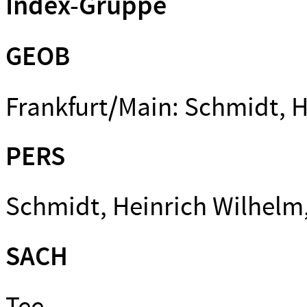
Index-Gruppe
GEOB
Frankfurt/Main: Schmidt, 
PERS
Schmidt, Heinrich Wilhelm
SACH
Tee