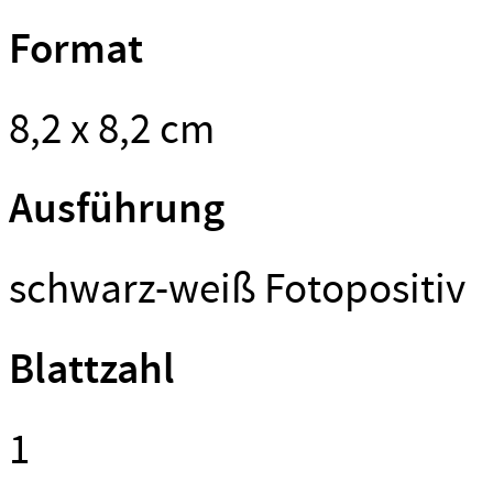
Format
8,2 x 8,2 cm
Ausführung
schwarz-weiß Fotopositiv
Blattzahl
1