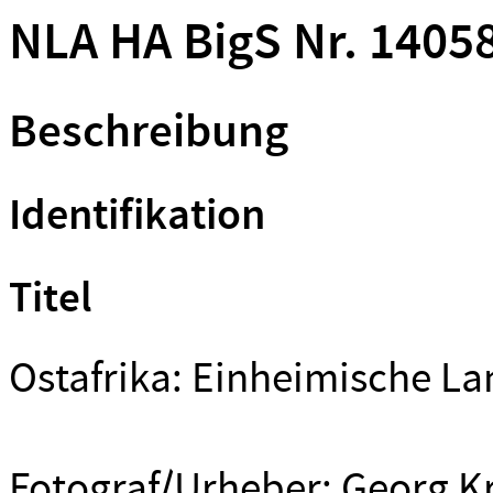
NLA HA BigS Nr. 1405
Beschreibung
Identifikation
Titel
Ostafrika: Einheimische La
Fotograf/Urheber: Georg K