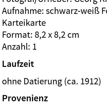
Aufnahme: schwarz-weiß Fo
Karteikarte
Format: 8,2 x 8,2 cm
Anzahl: 1
Laufzeit
ohne Datierung (ca. 1912)
Provenienz