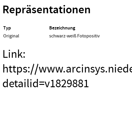
Repräsentationen
Typ
Bezeichnung
Original
schwarz-weiß Fotopositiv
Link:
https://www.arcinsys.nied
detailid=v1829881