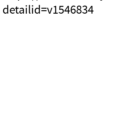
detailid=v1546834