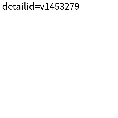
detailid=v1453279