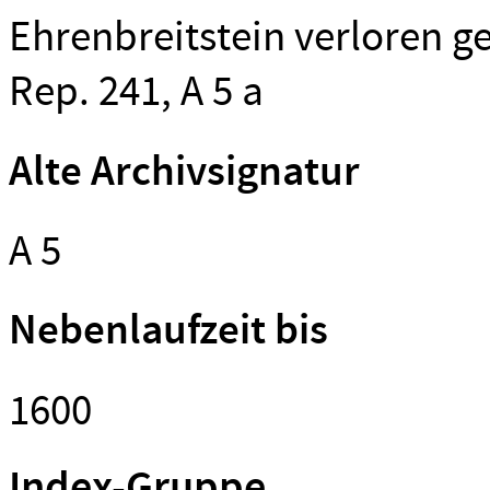
Ehrenbreitstein verloren 
Rep. 241, A 5 a
Alte Archivsignatur
A 5
Nebenlaufzeit bis
1600
Index-Gruppe