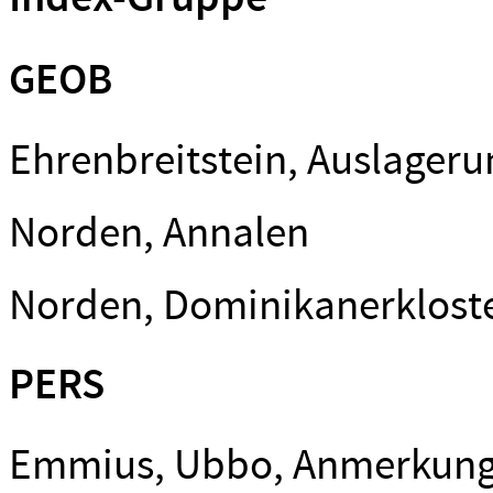
GEOB
Ehrenbreitstein, Auslageru
Norden, Annalen
Norden, Dominikanerkloste
PERS
Emmius, Ubbo, Anmerkun