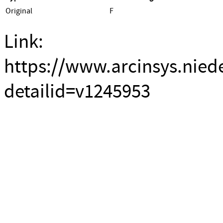
Original
F
Link:
https://www.arcinsys.nied
detailid=v1245953