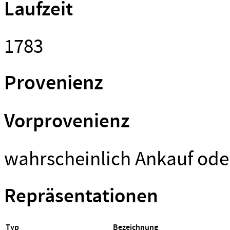
Laufzeit
1783
Provenienz
Vorprovenienz
wahrscheinlich Ankauf od
Repräsentationen
Typ
Bezeichnung