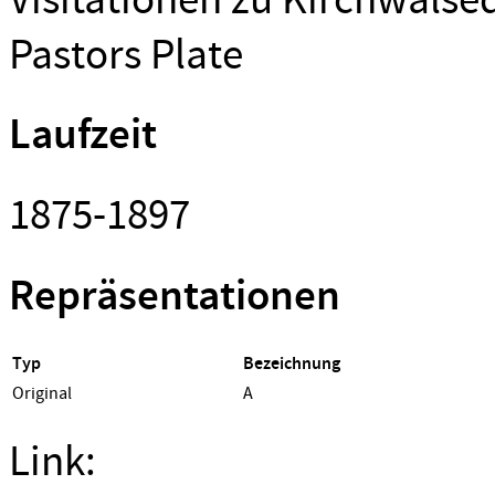
Pastors Plate
Laufzeit
1875-1897
Repräsentationen
Typ
Bezeichnung
Original
A
Link: