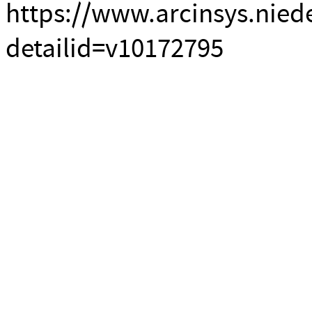
https://www.arcinsys.nied
detailid=v10172795