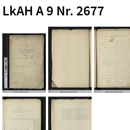
LkAH A 9 Nr. 2677