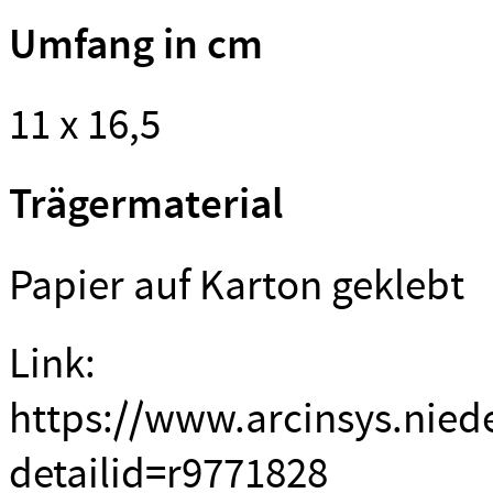
Umfang in cm
11 x 16,5
Trägermaterial
Papier auf Karton geklebt
Link:
https://www.arcinsys.nied
detailid=r9771828