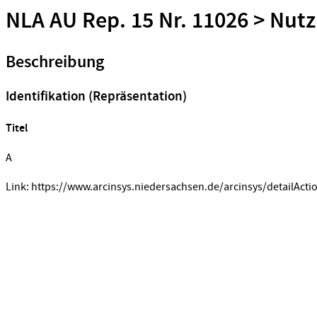
NLA AU Rep. 15 Nr. 11026 > Nutz
Beschreibung
Identifikation (Repräsentation)
Titel
A
Link: https://www.arcinsys.niedersachsen.de/arcinsys/detailActi