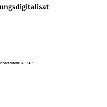
ungsdigitalisat
on?detailid=r8405567