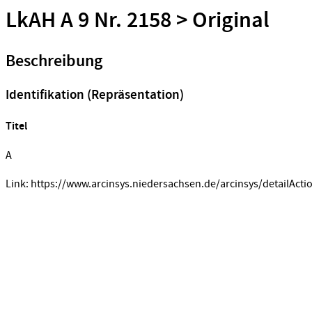
LkAH A 9 Nr. 2158 > Original
Beschreibung
Identifikation (Repräsentation)
Titel
A
Link: https://www.arcinsys.niedersachsen.de/arcinsys/detailActi