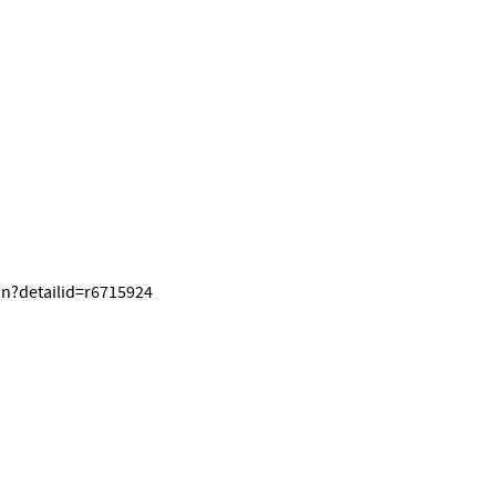
on?detailid=r6715924