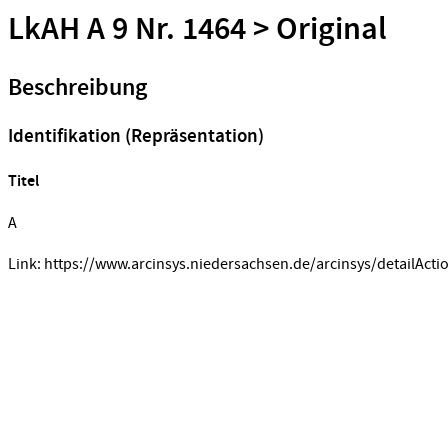
LkAH A 9 Nr. 1464 > Original
Beschreibung
Identifikation (Repräsentation)
Titel
A
Link: https://www.arcinsys.niedersachsen.de/arcinsys/detailActi