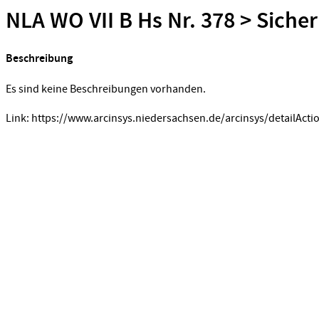
NLA WO VII B Hs Nr. 378 > Siche
Beschreibung
Es sind keine Beschreibungen vorhanden.
Link: https://www.arcinsys.niedersachsen.de/arcinsys/detailActi