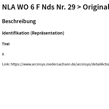
NLA WO 6 F Nds Nr. 29 > Origina
Beschreibung
Identifikation (Repräsentation)
Titel
A
Link: https://www.arcinsys.niedersachsen.de/arcinsys/detailActi